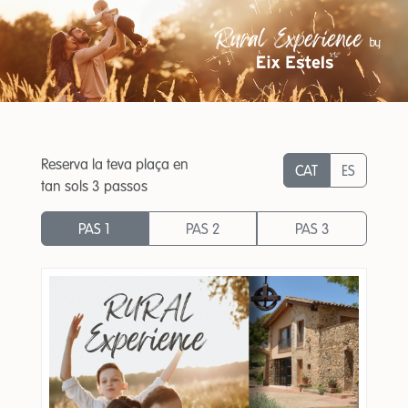
Reserva la teva plaça en
CAT
ES
tan sols 3 passos
PAS 1
PAS 2
PAS 3