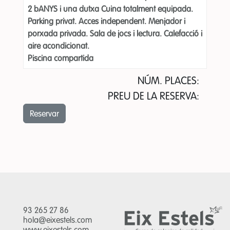
2 bANYS i una dutxa Cuina totalment equipada.
Parking privat. Acces independent. Menjador i
porxada privada. Sala de jocs i lectura. Calefacció i
aire acondicionat.
Piscina compartida
NÚM. PLACES:
PREU DE LA RESERVA:
93 265 27 86
hola@eixestels.com
www.eixestels.com