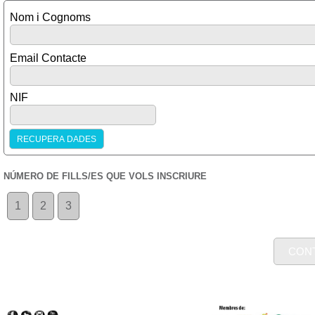
Nom i Cognoms
Email Contacte
NIF
NÚMERO DE FILLS/ES QUE VOLS INSCRIURE
1
2
3