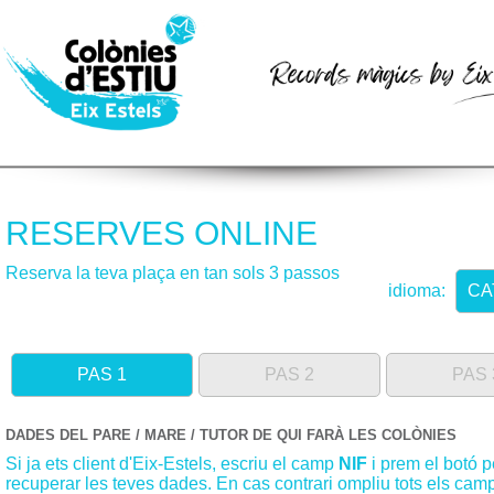
RESERVES ONLINE
Reserva la teva plaça en tan sols 3 passos
idioma:
CA
PAS 1
PAS 2
PAS 
DADES DEL PARE / MARE / TUTOR DE QUI FARÀ LES COLÒNIES
Si ja ets client d'Eix-Estels, escriu el camp
NIF
i prem el botó p
recuperar les teves dades. En cas contrari ompliu tots els cam