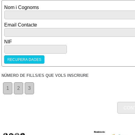
Nom i Cognoms
Email Contacte
NIF
NÚMERO DE FILLS/ES QUE VOLS INSCRIURE
1
2
3