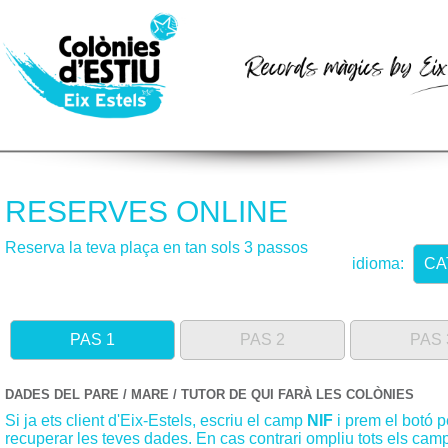
RESERVES ONLINE
Reserva la teva plaça en tan sols 3 passos
idioma:
CA
PAS 1
PAS 2
PAS 
DADES DEL PARE / MARE / TUTOR DE QUI FARÀ LES COLÒNIES
Si ja ets client d'Eix-Estels, escriu el camp
NIF
i prem el botó p
recuperar les teves dades. En cas contrari ompliu tots els cam