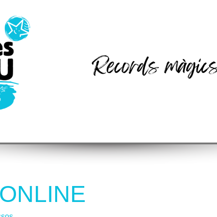
ONLINE
ssos