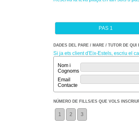
PAS 1
DADES DEL PARE / MARE / TUTOR DE QUI
Si ja ets client d'Eix-Estels, escriu el 
Nom i
Cognoms
Email
Contacte
NÚMERO DE FILLS/ES QUE VOLS INSCRIU
1
2
3