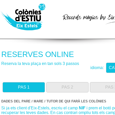
RESERVES ONLINE
Reserva la teva plaça en tan sols 3 passos
idioma:
CA
PAS 1
PAS 2
PAS 
DADES DEL PARE / MARE / TUTOR DE QUI FARÀ LES COLÒNIES
Si ja ets client d'Eix-Estels, escriu el camp
NIF
i prem el botó p
recuperar les teves dades. En cas contrari ompliu tots els cam