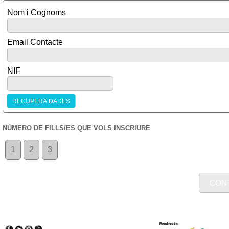
Nom i Cognoms
Email Contacte
NIF
NÚMERO DE FILLS/ES QUE VOLS INSCRIURE
1
2
3