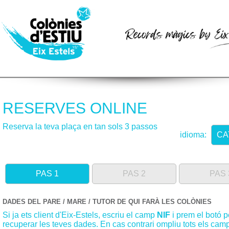
RESERVES ONLINE
Reserva la teva plaça en tan sols 3 passos
idioma:
CA
PAS 1
PAS 2
PAS 
DADES DEL PARE / MARE / TUTOR DE QUI FARÀ LES COLÒNIES
Si ja ets client d'Eix-Estels, escriu el camp
NIF
i prem el botó p
recuperar les teves dades. En cas contrari ompliu tots els cam