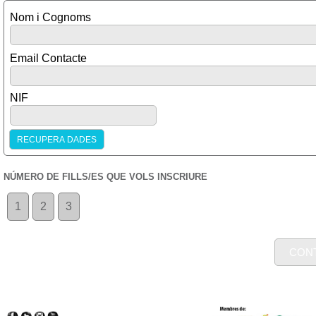
Nom i Cognoms
Email Contacte
NIF
NÚMERO DE FILLS/ES QUE VOLS INSCRIURE
1
2
3